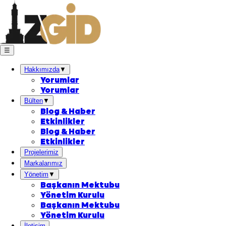
☰
Hakkımızda
▼
Yorumlar
Yorumlar
Bülten
▼
Blog & Haber
Etkinlikler
Blog & Haber
Etkinlikler
Projelerimiz
Markalarımız
Yönetim
▼
Başkanın Mektubu
Yönetim Kurulu
Başkanın Mektubu
Yönetim Kurulu
İletişim