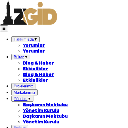
☰
Hakkımızda
▼
Yorumlar
Yorumlar
Bülten
▼
Blog & Haber
Etkinlikler
Blog & Haber
Etkinlikler
Projelerimiz
Markalarımız
Yönetim
▼
Başkanın Mektubu
Yönetim Kurulu
Başkanın Mektubu
Yönetim Kurulu
İletişim