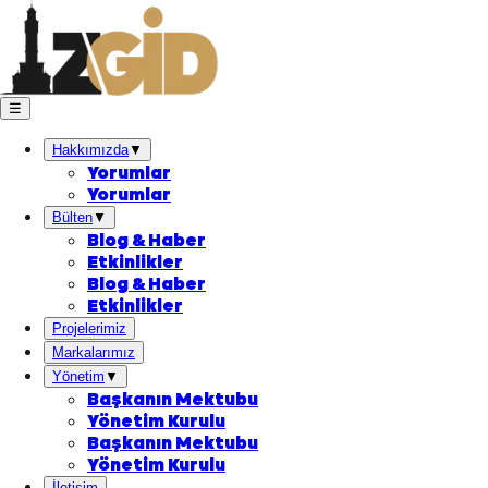
☰
Hakkımızda
▼
Yorumlar
Yorumlar
Bülten
▼
Blog & Haber
Etkinlikler
Blog & Haber
Etkinlikler
Projelerimiz
Markalarımız
Yönetim
▼
Başkanın Mektubu
Yönetim Kurulu
Başkanın Mektubu
Yönetim Kurulu
İletişim