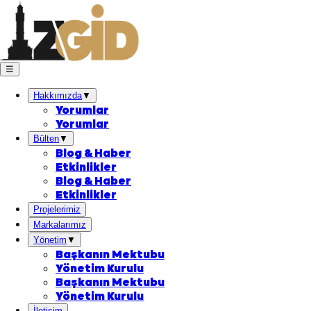
☰
Hakkımızda
▼
Yorumlar
Yorumlar
Bülten
▼
Blog & Haber
Etkinlikler
Blog & Haber
Etkinlikler
Projelerimiz
Markalarımız
Yönetim
▼
Başkanın Mektubu
Yönetim Kurulu
Başkanın Mektubu
Yönetim Kurulu
İletişim