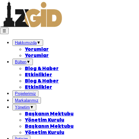
☰
Hakkımızda
▼
Yorumlar
Yorumlar
Bülten
▼
Blog & Haber
Etkinlikler
Blog & Haber
Etkinlikler
Projelerimiz
Markalarımız
Yönetim
▼
Başkanın Mektubu
Yönetim Kurulu
Başkanın Mektubu
Yönetim Kurulu
İletişim