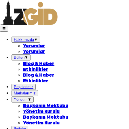
☰
Hakkımızda
▼
Yorumlar
Yorumlar
Bülten
▼
Blog & Haber
Etkinlikler
Blog & Haber
Etkinlikler
Projelerimiz
Markalarımız
Yönetim
▼
Başkanın Mektubu
Yönetim Kurulu
Başkanın Mektubu
Yönetim Kurulu
İletişim