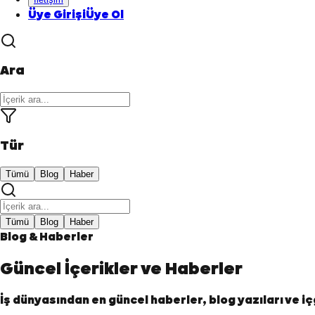
Üye Girişi
Üye Ol
Ara
Tür
Tümü
Blog
Haber
Tümü
Blog
Haber
Blog & Haberler
Güncel İçerikler ve
Haberler
İş dünyasından en güncel haberler, blog yazıları ve i