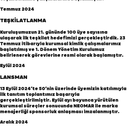
Temmuz 2024
TEŞKİLATLANMA
Kuruluşumuzun 21. gününde 100 üye sayısına
ulaşarak ilk teşkilat hedefimizi gerçekleştirdik. 23
Temmuz itibarıyla kurumsal kimlik çalışmalarımız
başlatılmış ve 1. Dönem Yönetim Kurulumuz
belirlenerek görevlerine resmi olarak başlamıştır.
Eylül 2024
LANSMAN
13 Eylül 2024’te 50’nin üzerinde üyemizin katılımıyla
ilk tanıtım toplantımız başarıyla
gerçekleştirilmiştir. Eylül ayı boyunca yürütülen
kurumsal süreçler sonucunda NEOMAR ile marka
menajerliği sponsorluk anlaşması imzalanmıştır.
Aralık 2024