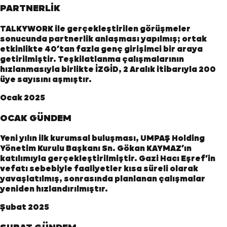
PARTNERLİK
TALKYWORK ile gerçekleştirilen görüşmeler
sonucunda partnerlik anlaşması yapılmış; ortak
etkinlikte 40’tan fazla genç girişimci bir araya
getirilmiştir. Teşkilatlanma çalışmalarının
hızlanmasıyla birlikte İZGİD, 2 Aralık itibarıyla 200
üye sayısını aşmıştır.
Ocak 2025
OCAK GÜNDEM
Yeni yılın ilk kurumsal buluşması, UMPAŞ Holding
Yönetim Kurulu Başkanı Sn. Gökan KAYMAZ’ın
katılımıyla gerçekleştirilmiştir. Gazi Hacı Eşref’in
vefatı sebebiyle faaliyetler kısa süreli olarak
yavaşlatılmış, sonrasında planlanan çalışmalar
yeniden hızlandırılmıştır.
Şubat 2025