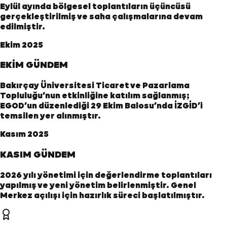
Eylül ayında bölgesel toplantıların üçüncüsü
gerçekleştirilmiş ve saha çalışmalarına devam
edilmiştir.
Ekim 2025
EKİM GÜNDEM
Bakırçay Üniversitesi Ticaret ve Pazarlama
Topluluğu’nun etkinliğine katılım sağlanmış;
EGOD’un düzenlediği 29 Ekim Balosu’nda İZGİD’i
temsilen yer alınmıştır.
Kasım 2025
KASIM GÜNDEM
2026 yılı yönetimi için değerlendirme toplantıları
yapılmış ve yeni yönetim belirlenmiştir. Genel
Merkez açılışı için hazırlık süreci başlatılmıştır.