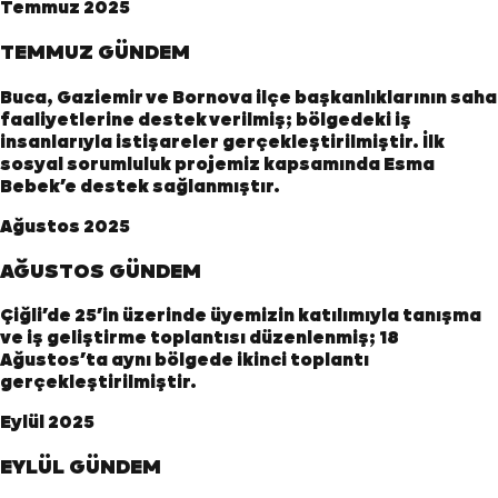
Temmuz 2025
TEMMUZ GÜNDEM
Buca, Gaziemir ve Bornova ilçe başkanlıklarının saha
faaliyetlerine destek verilmiş; bölgedeki iş
insanlarıyla istişareler gerçekleştirilmiştir. İlk
sosyal sorumluluk projemiz kapsamında Esma
Bebek’e destek sağlanmıştır.
Ağustos 2025
AĞUSTOS GÜNDEM
Çiğli’de 25’in üzerinde üyemizin katılımıyla tanışma
ve iş geliştirme toplantısı düzenlenmiş; 18
Ağustos’ta aynı bölgede ikinci toplantı
gerçekleştirilmiştir.
Eylül 2025
EYLÜL GÜNDEM