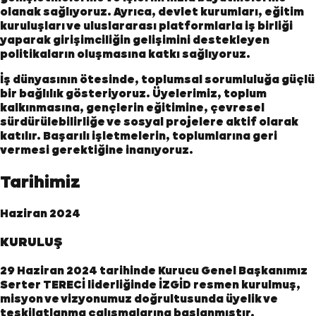
olanak sağlıyoruz. Ayrıca, devlet kurumları, eğitim
kuruluşları ve uluslararası platformlarla iş birliği
yaparak girişimciliğin gelişimini destekleyen
politikaların oluşmasına katkı sağlıyoruz.
İş dünyasının ötesinde, toplumsal sorumluluğa güçlü
bir bağlılık gösteriyoruz. Üyelerimiz, toplum
kalkınmasına, gençlerin eğitimine, çevresel
sürdürülebilirliğe ve sosyal projelere aktif olarak
katılır. Başarılı işletmelerin, toplumlarına geri
vermesi gerektiğine inanıyoruz.
Tarihimiz
Haziran 2024
KURULUŞ
29 Haziran 2024 tarihinde Kurucu Genel Başkanımız
Serter TERECİ liderliğinde İZGİD resmen kurulmuş,
misyon ve vizyonumuz doğrultusunda üyelik ve
teşkilatlanma çalışmalarına başlanmıştır.