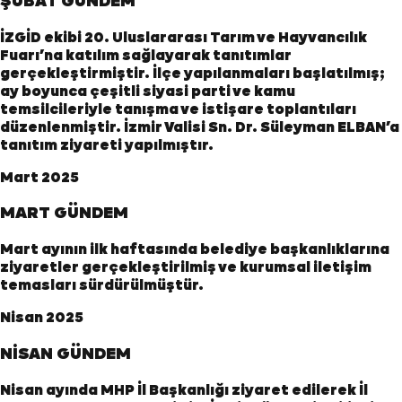
ŞUBAT GÜNDEM
İZGİD ekibi 20. Uluslararası Tarım ve Hayvancılık
Fuarı’na katılım sağlayarak tanıtımlar
gerçekleştirmiştir. İlçe yapılanmaları başlatılmış;
ay boyunca çeşitli siyasi parti ve kamu
temsilcileriyle tanışma ve istişare toplantıları
düzenlenmiştir. İzmir Valisi Sn. Dr. Süleyman ELBAN’a
tanıtım ziyareti yapılmıştır.
Mart 2025
MART GÜNDEM
Mart ayının ilk haftasında belediye başkanlıklarına
ziyaretler gerçekleştirilmiş ve kurumsal iletişim
temasları sürdürülmüştür.
Nisan 2025
NİSAN GÜNDEM
Nisan ayında MHP İl Başkanlığı ziyaret edilerek İl