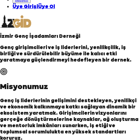
Üye Girişi
Üye Ol
İzmir Genç İşadamları Derneği
Genç girişimcileri ve iş liderlerini, yenilikçilik, iş
birliği ve sürdürülebilir büyüme ile kalıcı etki
yaratmaya güçlendirmeyi hedefleyen bir dernek.
Misyonumuz
Genç iş liderlerinin gelişimini destekleyen, yenilikçi
ve ekonomik kalkınmaya katkı sağlayan dinamik bir
ekosistem yaratmak. Girişimcilerin vizyonlarını
gerçeğe dönüştürmelerine kaynaklar, ağ oluşturma
ve mentorluk imkânları sunarken, iş etiği ve
toplumsal sorumlulukta en yüksek standartları
koruruz.