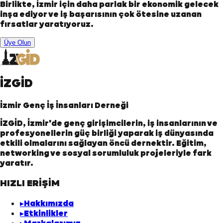
Birlikte, İzmir için daha parlak bir ekonomik gelecek
inşa ediyor ve iş başarısının çok ötesine uzanan
fırsatlar yaratıyoruz.
Üye Olun
İZGİD
İzmir Genç İş İnsanları Derneği
İZGİD, İzmir'de genç girişimcilerin, iş insanlarının ve
profesyonellerin güç birliği yaparak iş dünyasında
etkili olmalarını sağlayan öncü dernektir. Eğitim,
networking ve sosyal sorumluluk projeleriyle fark
yaratır.
HIZLI ERİŞİM
▸
Hakkımızda
▸
Etkinlikler
▸
Markalarımız