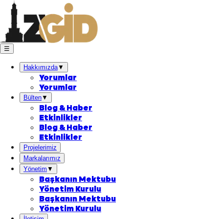
☰
Hakkımızda
▼
Yorumlar
Yorumlar
Bülten
▼
Blog & Haber
Etkinlikler
Blog & Haber
Etkinlikler
Projelerimiz
Markalarımız
Yönetim
▼
Başkanın Mektubu
Yönetim Kurulu
Başkanın Mektubu
Yönetim Kurulu
İletişim