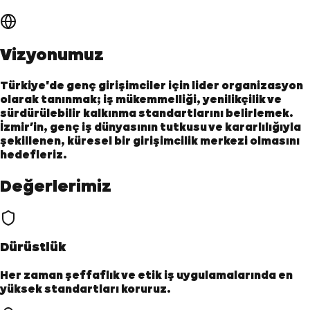
Vizyonumuz
Türkiye'de genç girişimciler için lider organizasyon
olarak tanınmak; iş mükemmelliği, yenilikçilik ve
sürdürülebilir kalkınma standartlarını belirlemek.
İzmir’in, genç iş dünyasının tutkusu ve kararlılığıyla
şekillenen, küresel bir girişimcilik merkezi olmasını
hedefleriz.
Değerlerimiz
Dürüstlük
Her zaman şeffaflık ve etik iş uygulamalarında en
yüksek standartları koruruz.