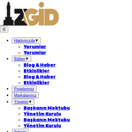
☰
Hakkımızda
▼
Yorumlar
Yorumlar
Bülten
▼
Blog & Haber
Etkinlikler
Blog & Haber
Etkinlikler
Projelerimiz
Markalarımız
Yönetim
▼
Başkanın Mektubu
Yönetim Kurulu
Başkanın Mektubu
Yönetim Kurulu
İletişim