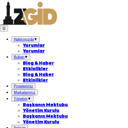
☰
Hakkımızda
▼
Yorumlar
Yorumlar
Bülten
▼
Blog & Haber
Etkinlikler
Blog & Haber
Etkinlikler
Projelerimiz
Markalarımız
Yönetim
▼
Başkanın Mektubu
Yönetim Kurulu
Başkanın Mektubu
Yönetim Kurulu
İletişim